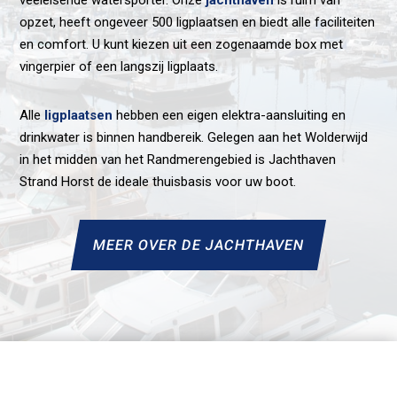
veeleisende watersporter. Onze
jachthaven
is ruim van
opzet, heeft ongeveer 500 ligplaatsen en biedt alle faciliteiten
en comfort. U kunt kiezen uit een zogenaamde box met
vingerpier of een langszij ligplaats.
Alle
ligplaatsen
hebben een eigen elektra-aansluiting en
drinkwater is binnen handbereik. Gelegen aan het Wolderwijd
in het midden van het Randmerengebied is Jachthaven
Strand Horst de ideale thuisbasis voor uw boot.
MEER OVER DE JACHTHAVEN