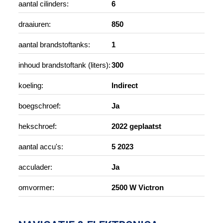
aantal cilinders:
6
draaiuren:
850
aantal brandstoftanks:
1
inhoud brandstoftank (liters):
300
koeling:
Indirect
boegschroef:
Ja
hekschroef:
2022 geplaatst
aantal accu's:
5 2023
acculader:
Ja
omvormer:
2500 W Victron