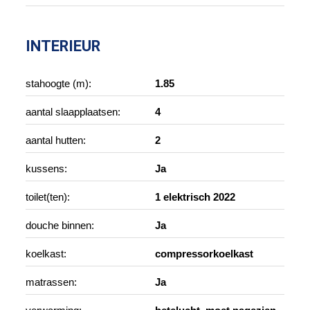
INTERIEUR
stahoogte (m):
1.85
aantal slaapplaatsen:
4
aantal hutten:
2
kussens:
Ja
toilet(ten):
1 elektrisch 2022
douche binnen:
Ja
koelkast:
compressorkoelkast
matrassen:
Ja