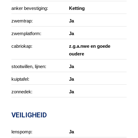
anker bevestiging:
Ketting
zwemtrap:
Ja
zwemplatform:
Ja
cabriokap:
z.g.a.nwe en goede
oudere
stootwillen, lijnen:
Ja
kuiptafel:
Ja
zonnedek:
Ja
VEILIGHEID
lenspomp:
Ja