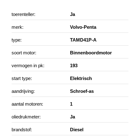
toerenteller:
Ja
merk:
Volvo-Penta
type:
TAMD41P-A
soort motor:
Binnenboordmotor
vermogen in pk:
193
start type:
Elektrisch
aandrijving:
Schroef-as
aantal motoren:
1
oliedrukmeter:
Ja
brandstof:
Diesel