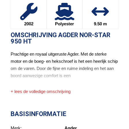
2002
Polyester
9.50 m
OMSCHRIJVING
AGDER NOR-STAR
950 HT
Prachtige en royaal uitgeruste Agder. Met de sterke
motor en de boeg- en hekschroef is het een heerlijk schip
om de varen. Door de fijne en ruime indeling en het aan
boord aanwezige comfort is een
+ lees de volledige omschrijving
BASISINFORMATIE
Merk:
Agder