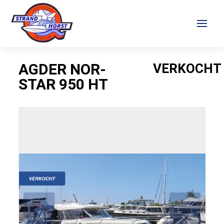
AGDER NOR-
VERKOCHT
STAR 950 HT
VERKOCHT
Verkocht