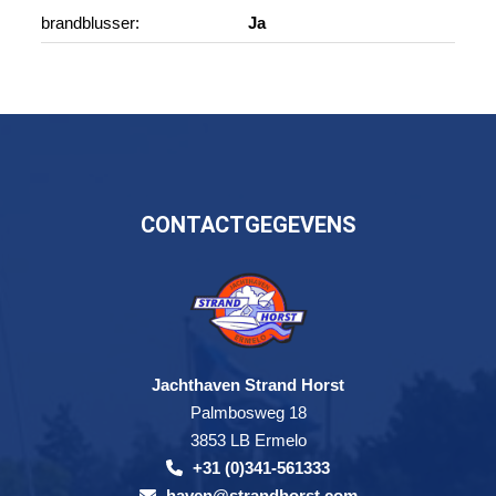
brandblusser:
Ja
CONTACTGEGEVENS
Jachthaven Strand Horst
Palmbosweg 18
3853 LB Ermelo
+31 (0)341-561333
haven@strandhorst.com