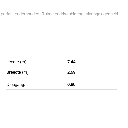
t, perfect onderhouden. Ruime cuddycabin met slaapgelegenheid.
Lengte (m):
7.44
Breedte (m):
2.59
Diepgang:
0.80