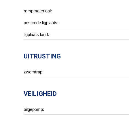
rompmateriaal:
postcode ligplaats:
ligplaats land:
UITRUSTING
zwemtrap:
VEILIGHEID
bilgepomp: