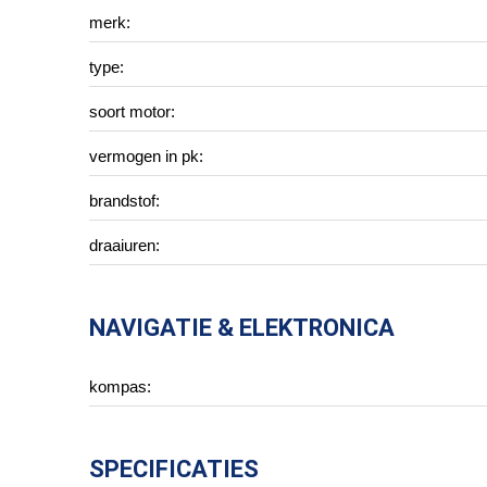
merk:
type:
soort motor:
vermogen in pk:
brandstof:
draaiuren:
NAVIGATIE & ELEKTRONICA
kompas:
SPECIFICATIES