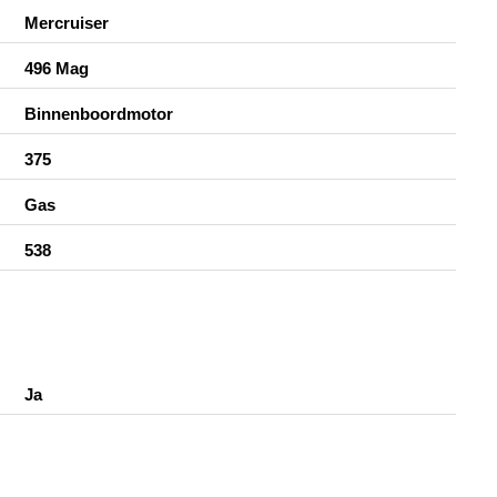
Mercruiser
496 Mag
Binnenboordmotor
375
Gas
538
Ja