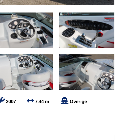
2007
7.44 m
Overige