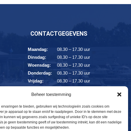
CONTACTGEGEVENS
Maandag:
08.30 – 17.30 uur
Dinsdag:
08.30 – 17.30 uur
Woensdag:
08.30 – 17.30 uur
Donderdag:
08.30 – 17.30 uur
Vrijdag:
08.30 – 17.30 uur
Zaterdag:
08.30 – 17.30 uur
Beheer toestemming
Zondag:
10.00 – 17.30 uur
ervaringen te bieden, gebruiken wij technologieën zoals cookies om
ver je apparaat op te slaan en/of te raadplegen. Door in te stemmen met deze
n kunnen wij gegevens zoals surfgedrag of unieke ID's op deze site
ls je geen toestemming geeft of uw toestemming intrekt, kan dit een nadelige
ben op bepaalde functies en mogelijkheden.