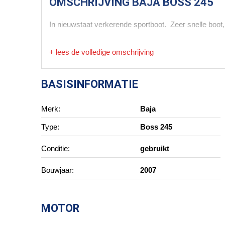
OMSCHRIJVING
BAJA BOSS 245
In nieuwstaat verkerende sportboot. Zeer snelle boo
+ lees de volledige omschrijving
BASISINFORMATIE
Merk:
Baja
Type:
Boss 245
Conditie:
gebruikt
Bouwjaar:
2007
MOTOR