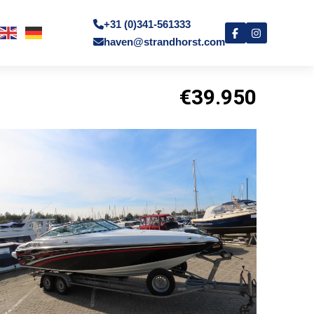
+31 (0)341-561333
haven@strandhorst.com
€39.950