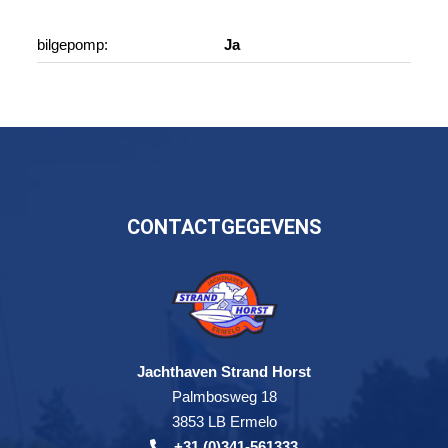
bilgepomp:
Ja
CONTACTGEGEVENS
Jachthaven Strand Horst
Palmbosweg 18
3853 LB Ermelo
+31 (0)341-561333