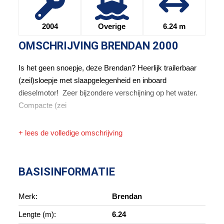
2004
Overige
6.24 m
OMSCHRIJVING
BRENDAN 2000
Is het geen snoepje, deze Brendan? Heerlijk trailerbaar
(zeil)sloepje met slaapgelegenheid en inboard
dieselmotor! Zeer bijzondere verschijning op het water.
Compacte (zei
+ lees de volledige omschrijving
BASISINFORMATIE
Merk:
Brendan
Lengte (m):
6.24