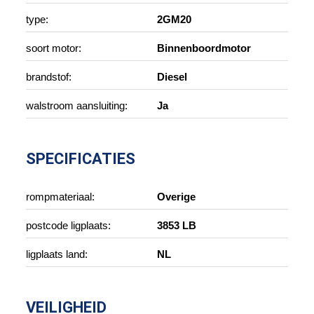
type:
2GM20
soort motor:
Binnenboordmotor
brandstof:
Diesel
walstroom aansluiting:
Ja
SPECIFICATIES
rompmateriaal:
Overige
postcode ligplaats:
3853 LB
ligplaats land:
NL
VEILIGHEID