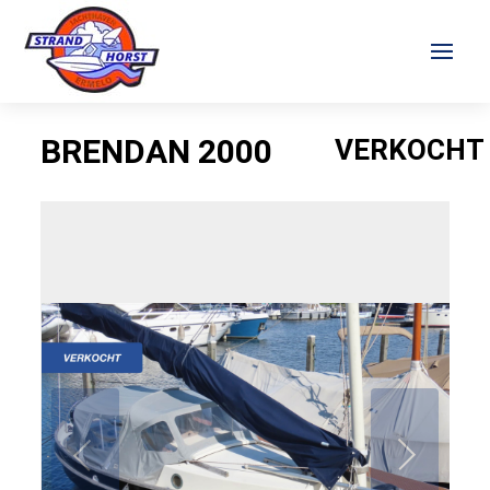
BRENDAN 2000
VERKOCHT
VERKOCHT
Verkocht