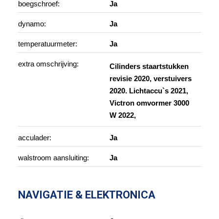
boegschroef:
Ja
dynamo:
Ja
temperatuurmeter:
Ja
extra omschrijving:
Cilinders staartstukken
revisie 2020, verstuivers
2020. Lichtaccu`s 2021,
Victron omvormer 3000
W 2022,
acculader:
Ja
walstroom aansluiting:
Ja
NAVIGATIE & ELEKTRONICA