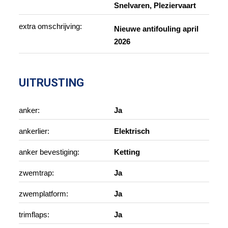
Snelvaren, Pleziervaart
extra omschrijving:
Nieuwe antifouling april
2026
UITRUSTING
anker:
Ja
ankerlier:
Elektrisch
anker bevestiging:
Ketting
zwemtrap:
Ja
zwemplatform:
Ja
trimflaps:
Ja