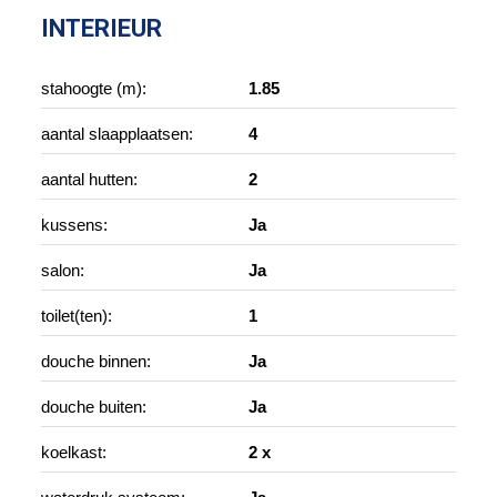
INTERIEUR
stahoogte (m):
1.85
aantal slaapplaatsen:
4
aantal hutten:
2
kussens:
Ja
salon:
Ja
toilet(ten):
1
douche binnen:
Ja
douche buiten:
Ja
koelkast:
2 x