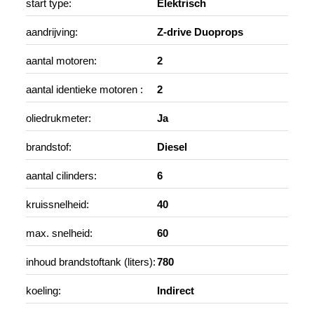
start type:
Elektrisch
aandrijving:
Z-drive Duoprops
aantal motoren:
2
aantal identieke motoren :
2
oliedrukmeter:
Ja
brandstof:
Diesel
aantal cilinders:
6
kruissnelheid:
40
max. snelheid:
60
inhoud brandstoftank (liters):
780
koeling:
Indirect