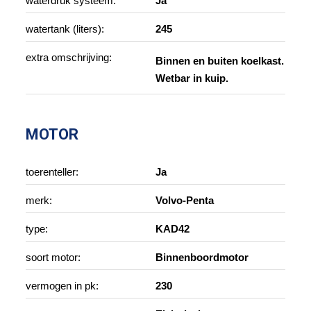
waterdruk systeem:
Ja
watertank (liters):
245
extra omschrijving:
Binnen en buiten koelkast.
Wetbar in kuip.
MOTOR
toerenteller:
Ja
merk:
Volvo-Penta
type:
KAD42
soort motor:
Binnenboordmotor
vermogen in pk:
230