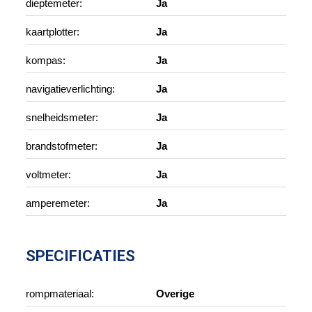
dieptemeter:
Ja
kaartplotter:
Ja
kompas:
Ja
navigatieverlichting:
Ja
snelheidsmeter:
Ja
brandstofmeter:
Ja
voltmeter:
Ja
amperemeter:
Ja
SPECIFICATIES
rompmateriaal:
Overige