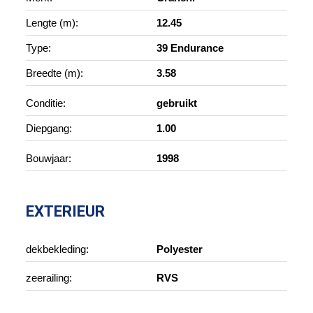
Lengte (m):
12.45
Type:
39 Endurance
Breedte (m):
3.58
Conditie:
gebruikt
Diepgang:
1.00
Bouwjaar:
1998
EXTERIEUR
dekbekleding:
Polyester
zeerailing:
RVS