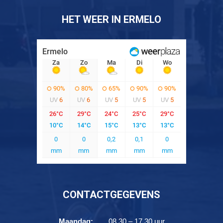
HET WEER IN ERMELO
CONTACTGEGEVENS
Maandag:
08.30 – 17.30 uur