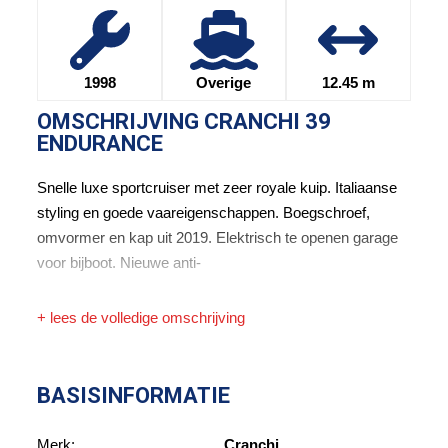
1998
Overige
12.45 m
OMSCHRIJVING
CRANCHI 39
ENDURANCE
Snelle luxe sportcruiser met zeer royale kuip. Italiaanse
styling en goede vaareigenschappen. Boegschroef,
omvormer en kap uit 2019. Elektrisch te openen garage
voor bijboot. Nieuwe anti-
+ lees de volledige omschrijving
BASISINFORMATIE
Merk:
Cranchi