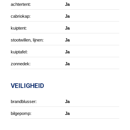
achtertent:
Ja
cabriokap:
Ja
kuiptent:
Ja
stootwillen, lijnen:
Ja
kuiptafel:
Ja
zonnedek:
Ja
VEILIGHEID
brandblusser:
Ja
bilgepomp:
Ja