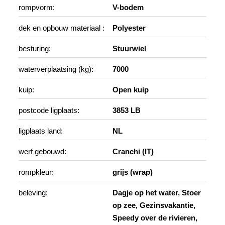
rompvorm:
V-bodem
dek en opbouw materiaal :
Polyester
besturing:
Stuurwiel
waterverplaatsing (kg):
7000
kuip:
Open kuip
postcode ligplaats:
3853 LB
ligplaats land:
NL
werf gebouwd:
Cranchi (IT)
rompkleur:
grijs (wrap)
beleving:
Dagje op het water, Stoer
op zee, Gezinsvakantie,
Speedy over de rivieren,