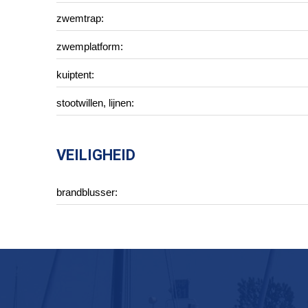
zwemtrap:
zwemplatform:
kuiptent:
stootwillen, lijnen:
VEILIGHEID
brandblusser: