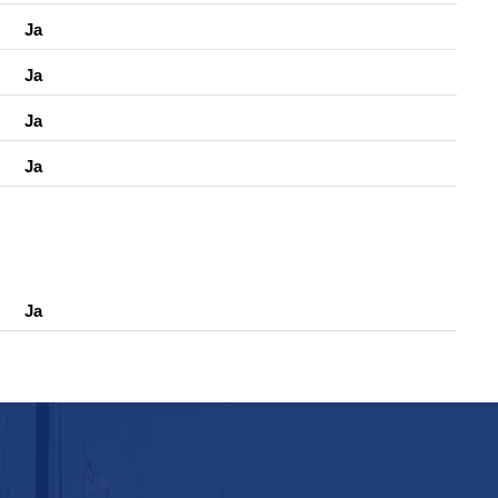
Ja
Ja
Ja
Ja
Ja