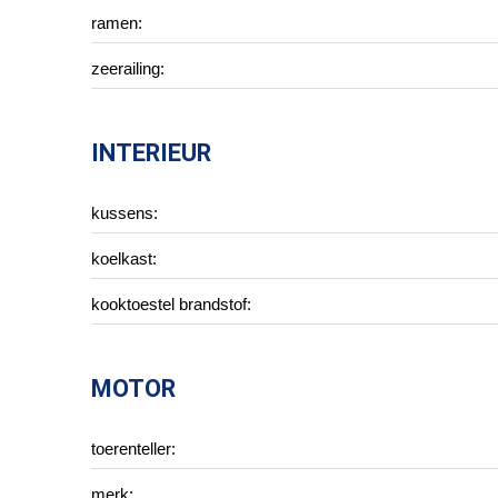
ramen:
zeerailing:
INTERIEUR
kussens:
koelkast:
kooktoestel brandstof:
MOTOR
toerenteller:
merk: