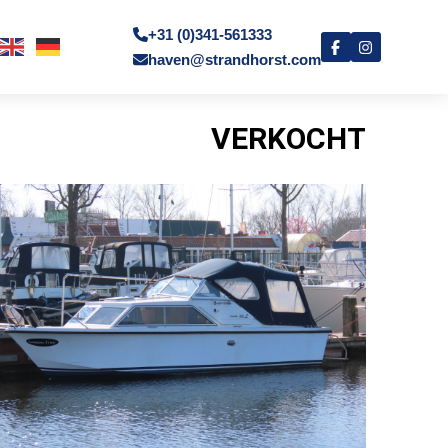
+31 (0)341-561333
haven@strandhorst.com
VERKOCHT