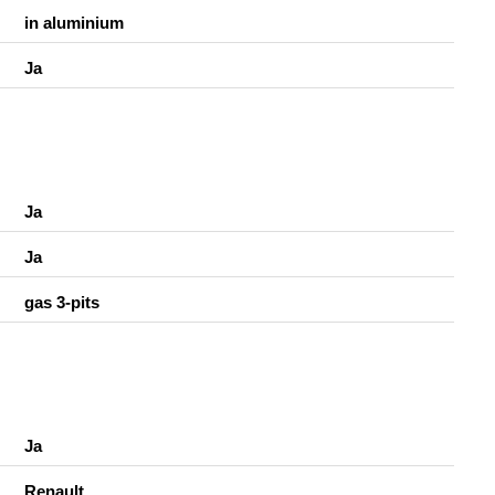
in aluminium
Ja
Ja
Ja
gas 3-pits
Ja
Renault