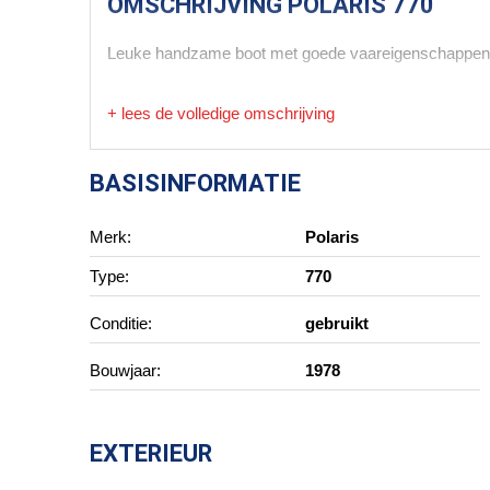
OMSCHRIJVING
POLARIS 770
Leuke handzame boot met goede vaareigenschappen. Pr
+ lees de volledige omschrijving
BASISINFORMATIE
Merk:
Polaris
Type:
770
Conditie:
gebruikt
Bouwjaar:
1978
EXTERIEUR