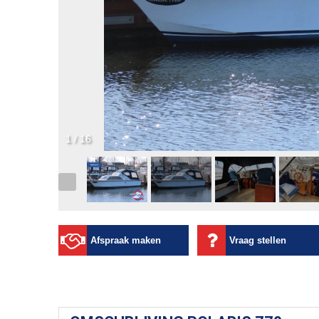
1
/
16
Afspraak maken
Vraag stellen