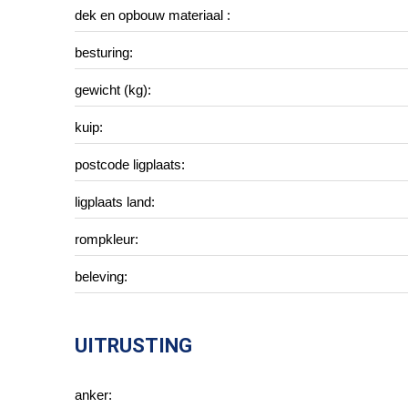
dek en opbouw materiaal :
besturing:
gewicht (kg):
kuip:
postcode ligplaats:
ligplaats land:
rompkleur:
beleving:
UITRUSTING
anker: