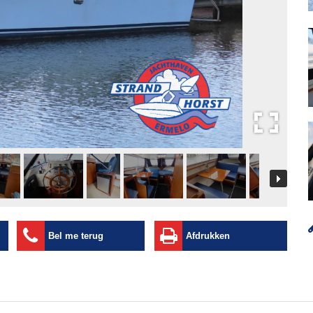
Bel me terug
Afdrukken