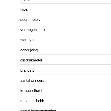
type:
soort motor:
vermogen in pk:
start type:
aandrijving:
oliedrukmeter:
brandstof:
aantal cilinders:
kruissnelheid:
max. snelheid:
aantal brandstoftanks: