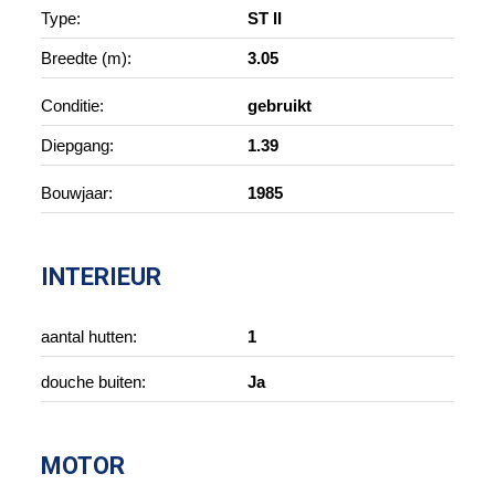
Type:
ST II
Breedte (m):
3.05
Conditie:
gebruikt
Diepgang:
1.39
Bouwjaar:
1985
INTERIEUR
aantal hutten:
1
douche buiten:
Ja
MOTOR