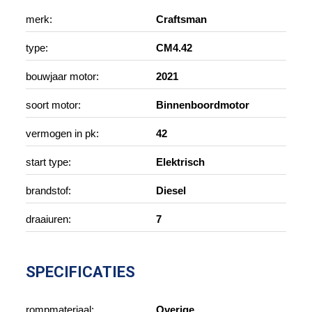
merk:
Craftsman
type:
CM4.42
bouwjaar motor:
2021
soort motor:
Binnenboordmotor
vermogen in pk:
42
start type:
Elektrisch
brandstof:
Diesel
draaiuren:
7
SPECIFICATIES
rompmateriaal:
Overige