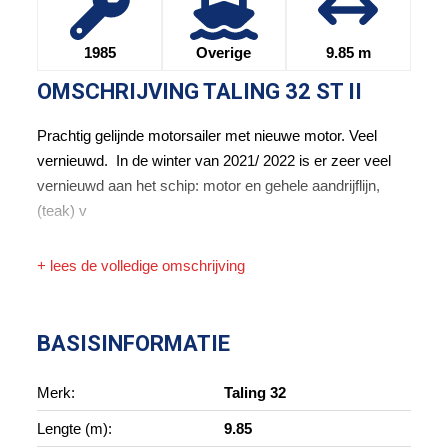
1985
Overige
9.85 m
OMSCHRIJVING
TALING 32 ST II
Prachtig gelijnde motorsailer met nieuwe motor. Veel
vernieuwd. In de winter van 2021/ 2022 is er zeer veel
vernieuwd aan het schip: motor en gehele aandrijflijn,
(teak) v
+ lees de volledige omschrijving
BASISINFORMATIE
Merk:
Taling 32
Lengte (m):
9.85