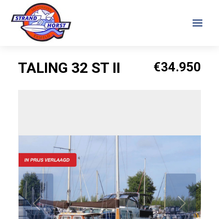
TALING 32 ST II
€34.950