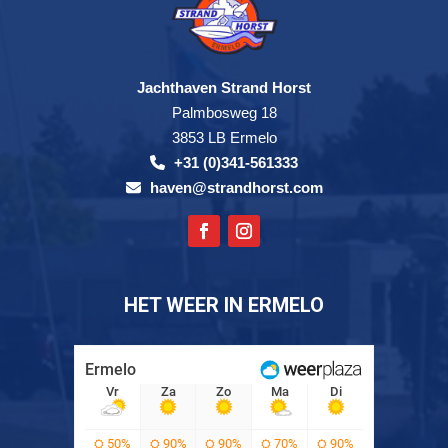
Jachthaven Strand Horst
Palmbosweg 18
3853 LB Ermelo
+31 (0)341-561333
haven@strandhorst.com
HET WEER IN ERMELO